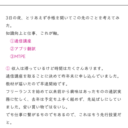
3日の夜、とりあえず手帳を開いてこの先のことを考えてみ
た。
知識向上と仕事、これが軸。
①通信講座
②アプリ翻訳
③MTPE
①
収入は滞っているけど時間はたくさんあります。
通信講座を取ることに決めて昨年末に申し込んでいました。
教材が届いたので早速開始です。
フリーランスを始めて以来前から興味はあったものの通訳実
務に忙しく、去年は予定も上手く組めず、先延ばしにしてい
ました。安い買い物ではないし。
でも仕事に繋がるものでもあるので、これはもう先行投資だ
と。