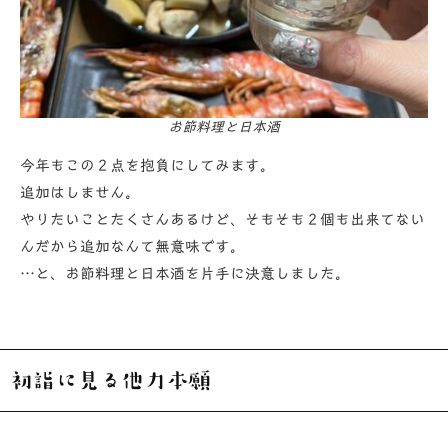
お節料理と日本酒
今年もこの２点を抱負にしてみます。
追加はしません。
やりたいことたくさんあるけど、そもそも２個も出来てない
んだから追加なんて無意味です。
…と、お節料理と日本酒を片手に決意しました。
初詣に見る他力本願