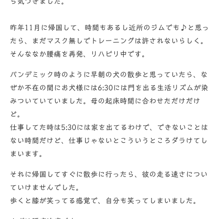
ら気づきました。
昨年11月に帰国して、時間もあるし近所のジムでも♪と思っ
たら、まだマスク無しでトレーニングは許されないらしく。
そんななか腰痛を再発、リハビリ中です。
パンデミック時のように早朝の犬の散歩と思っていたら、な
ぜか不在の間にお犬様には6:30には門を出る生活リズムが染
みついていていました。母の起床時間に合わせただけだけ
ど。
仕事してた時は5:30には家を出てるわけで、できないことは
ない時間だけど、仕事じゃないとこういうところダラけてし
まいます。
それに帰国してすぐに散歩に行ったら、彼の走る速さについ
ていけませんでした。
歩くと膝が笑ってる感覚で、自分も笑ってしまいました。