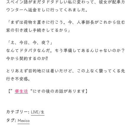
スペイン語がまだタドタドしい私に変わって、彼女が配車カ
ウンターへ返金をしに行ってくれました。
「まずは荷物を置きに行こう。今、人事部長がこれから住む
家の引き渡し手続きしてるから」
「え、今日、今、夜？」
なんてドタバタなんだ。もう準備してあるんじゃないのか？
今から契約するのか⁉
とりあえず目的地には着いたけど、この上なく襲ってくる先
行き不安感。
【”
寮生活
“にその後のお話があります】
カテゴリー:
LIVE/生
タグ:
Mexico