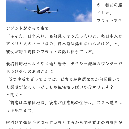
の一番前の席
でした。
フライトアテ
ンダントがやって来て
「あなた、日本人ね。名前見てそう思ったのよ。私日本人と
アメリカ人のハーフなの。日本語は話せないんだけど」と。
彼女が約１時間のフライトの話し相手でした。
最終目的地へようやく辿り着き、タクシー配車カウンターを
見つけ受付のお姉さんに
「2つ住所を貰ってるけど、どちらが住居なのか何回聞いて
も説明がなくて…どっちが住宅地っぽいか分かります？」
と聞くと
「前者は工業団地ね、後者が住宅地の住所よ。ここへ送るよ
う手配するわ」
腰掛けて運転手を待っていると後ろから聞き覚えのある声が